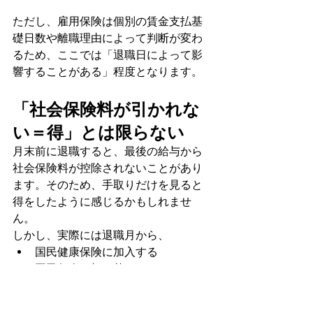
ただし、雇用保険は個別の賃金支払基
礎日数や離職理由によって判断が変わ
るため、ここでは「退職日によって影
響することがある」程度となります。
「社会保険料が引かれな
い＝得」とは限らない
月末前に退職すると、最後の給与から
社会保険料が控除されないことがあり
ます。そのため、手取りだけを見ると
得をしたように感じるかもしれませ
ん。
しかし、実際には退職月から、
国民健康保険に加入する
国民年金に切り替える
家族の扶養に入る
任意継続を選択する