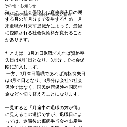
その他・お知らせ
確かに、社会保険料は資格喪失日の属
社会保険料率・雇用保険料率改定情報
する月の前月分まで発生するため、月
末退職か月末前退職かによって、最後
に控除される社会保険料が変わること
があります。
たとえば、3月31日退職であれば資格喪
失日は4月1日となり、3月分まで社会保
険に加入します。
 一方、3月30日退職であれば資格喪失日
は3月31日となり、3月分は会社の社会
保険ではなく、国民健康保険や国民年
金などへ切り替えることになります。
一見すると「月途中の退職の方が得」
に見えるこの選択ですが、退職日によ
っては、退職後の傷病手当金や出産手