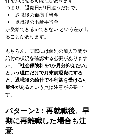
件を満たせる可能性があります。
つまり、退職日が1日違うだけで、
退職後の傷病手当金
退職後の出産手当金
が受給できるorできない という差が出
ることがあります。
もちろん、実際には個別の加入期間や
給付の状況を確認する必要があります
が、
「社会保険料を1か月分抑えたい」
という理由だけで月末前退職にする
と、退職後の給付で不利益を受ける可
能性がある
という点は注意が必要で
す。
パターン2：再就職後、早
期に再離職した場合も注
意