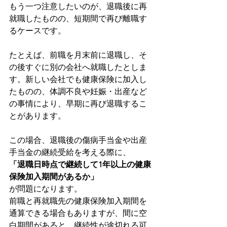
もう一つ注意したいのが、退職後に再
就職したものの、短期間で再び離職す
るケースです。
たとえば、前職を月末前に退職し、そ
の後すぐに別の会社へ就職したとしま
す。新しい会社でも健康保険に加入し
たものの、体調不良や妊娠・出産など
の事情により、早期に再び退職するこ
とがあります。
この場合、退職後の傷病手当金や出産
手当金の継続受給を考える際に、
「退職日時点で継続して1年以上の健康
保険加入期間があるか」
が問題になります。
前職と再就職先の健康保険加入期間を
通算できる場合もありますが、間に空
白期間があると、継続性が途切れる可