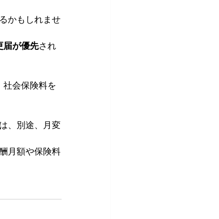
るかもしれませ
更届が優先
され
、社会保険料を
は、別途、月変
酬月額や保険料