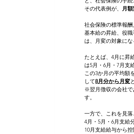
と、社会保険の手続
その代表例が、
月額
社会保険の標準報酬
基本給の昇給、役職
は、月変の対象にな
たとえば、4月に昇
は5月・6月・7月支
この3か月の平均額
して
8月分から月変
※翌月徴収の会社で
す。
一方で、これを見落
4月・5月・6月支
10月支給給与から