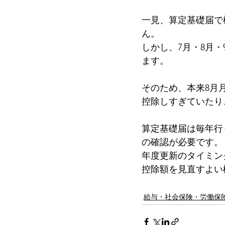
一見、算定基礎届で
ん。
しかし、7月・8月
ます。
そのため、本来8月
控除しすぎていたり
算定基礎届は毎年行
の確認が必要です。
年度更新のタイミン
控除額を見直すよい
給与・社会保険・労働保