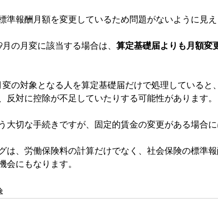
標準報酬月額を変更しているため問題がないように見え
・9月の月変に該当する場合は、
算定基礎届よりも月額変
月変の対象となる人を算定基礎届だけで処理していると
、反対に控除が不足していたりする可能性があります。
う大切な手続きですが、固定的賃金の変更がある場合に
グは、労働保険料の計算だけでなく、社会保険の標準報
機会にもなります。
険