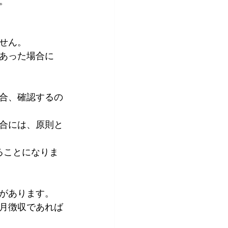
。
せん。
あった場合に
場合、確認するの
場合には、原則と
ることになりま
があります。
翌月徴収であれば