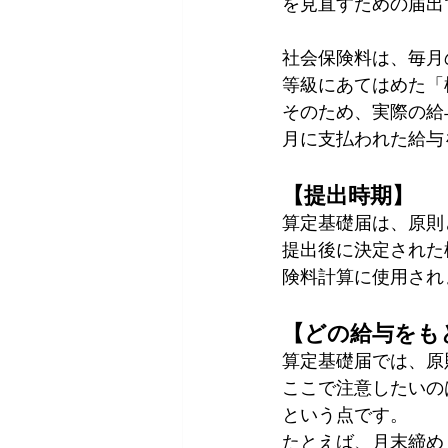
を見直すための届出
社会保険料は、毎月
等級にあてはめた「
そのため、実際の給
月に支払われた給与
【提出時期】
算定基礎届は、原則
提出後に決定された
険料計算に使用され
【どの給与をも
算定基礎届では、原
ここで注意したいの
という点です。
たとえば、月末締め