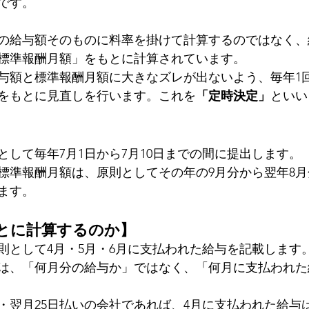
です。
の給与額そのものに料率を掛けて計算するのではなく、
標準報酬月額」をもとに計算されています。
与額と標準報酬月額に大きなズレが出ないよう、毎年1回
をもとに見直しを行います。これを
「定時決定」
といい
として毎年7月1日から7月10日までの間に提出します。
標準報酬月額は、原則としてその年の9月分から翌年8
ます。
とに計算するのか】
則として4月・5月・6月に支払われた給与を記載します
は、「何月分の給与か」ではなく、「何月に支払われた
・翌月25日払いの会社であれば、4月に支払われた給与