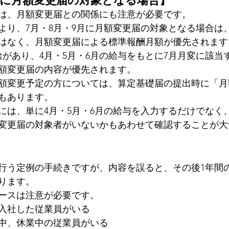
は、月額変更届との関係にも注意が必要です。
より、7月・8月・9月に月額変更届の対象となる場合は
はなく、月額変更届による標準報酬月額が優先されます
給があり、4月・5月・6月の給与をもとに7月月変に該当
額変更届の内容が優先されます。
月額変更予定の方については、算定基礎届の提出時に「
もあります。
には、単に4月・5月・6月の給与を入力するだけでなく
変更届の対象者がいないかもあわせて確認することが大
行う定例の手続きですが、内容を誤ると、その後1年間
ります。
ースは注意が必要です。
に入社した従業員がいる
中、休業中の従業員がいる