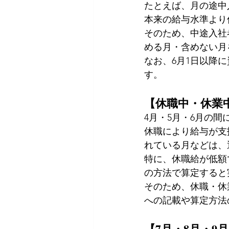
たとえば、月の途中
本来の給与水準より
そのため、中途入社
める月・含めない月
なお、6月1日以降
す。
【休職中・休業
4月・5月・6月の
休職により給与が支
れている月などは、
特に、休職給が低額
の方法で算定すると
そのため、休職・休
への記載や算定方法
【7月・8月・