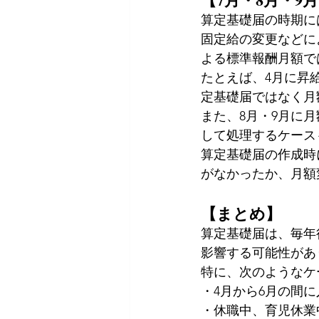
算定基礎届の時期に
固定給の変更などに
よる標準報酬月額で
たとえば、4月に昇
定基礎届ではなく月
また、8月・9月に
して処理するケース
算定基礎届の作成時
がなかったか、月額
【まとめ】
算定基礎届は、毎年
影響する可能性があ
特に、次のようなケ
・4月から6月の間
・休職中、育児休業