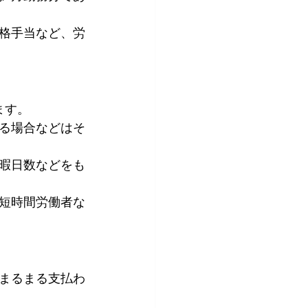
格手当など、労
ます。
る場合などはそ
暇日数などをも
。短時間労働者な
分まるまる支払わ