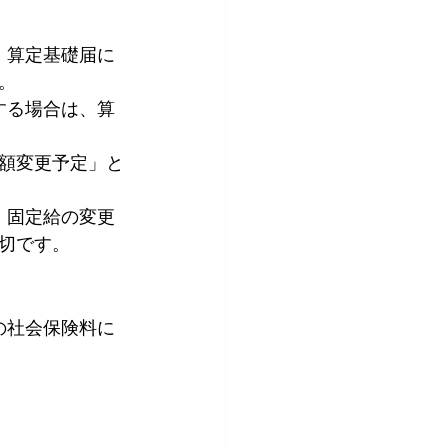
、算定基礎届に
。
する場合は、算
月額変更予定」と
、固定給の変更
切です。
の社会保険料に