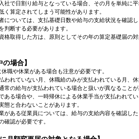
入社で日割り給与となっている場合、その月を単純に平
低く算定されてしまう可能性があります。
者については、支払基礎日数や給与の支給状況を確認し
を判断する必要があります。
に資格取得した方は、原則としてその年の算定基礎届の
中の場合】
間に休職や休業がある場合も注意が必要です。
払われていない月、休職給のみが支払われている月、休
通常の給与が支払われている場合と扱いが異なることが
である場合や、一時帰休による休業手当が支払われてい
実態と合わないことがあります。
業がある従業員については、給与の支給内容を確認した
の確認が必要です。
9月に月額変更届の対象となる場合】