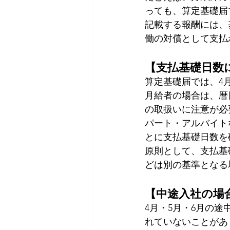
っても、算定基礎届
記載する報酬には、
働の対償として支払
【支払基礎日数
算定基礎届では、4
月給者の場合は、暦
の取扱いに注意が必
パート・アルバイト
とに支払基礎日数を
原則として、支払基
どは別の基準となる
【中途入社の場
4月・5月・6月の
れていないことがあ