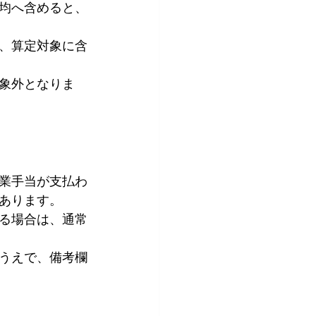
均へ含めると、
、算定対象に含
対象外となりま
業手当が支払わ
あります。
る場合は、通常
うえで、備考欄