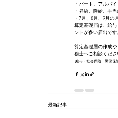
・パート、アルバイ
・昇給、降給、手当
・7月、8月、9月
算定基礎届は、給与
ントが多い届出です
算定基礎届の作成や
務士へご相談くださ
給与・社会保険・労働保
最新記事