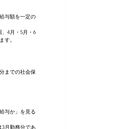
給与額を一定の
、4月・5月・6
ます。
月分までの社会保
。
給与か」を見る
は3月勤務分であ