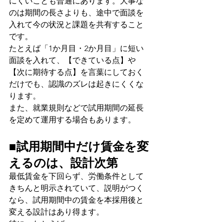
にくいことも普通にあります。大事な
のは期間の長さよりも、途中で面談を
入れて今の状況と課題を共有すること
です。
たとえば「1か月目・2か月目」に短い
面談を入れて、【できている点】や
【次に期待する点】を言葉にしておく
だけでも、認識のズレは起きにくくな
ります。
また、就業規則などで試用期間の延長
を定めて運用する場合もあります。
■試用期間中だけ賃金を変
えるのは、設計次第
最低賃金を下回らず、労働条件として
きちんと明示されていて、説明がつく
なら、試用期間中の賃金を本採用後と
変える設計はあり得ます。