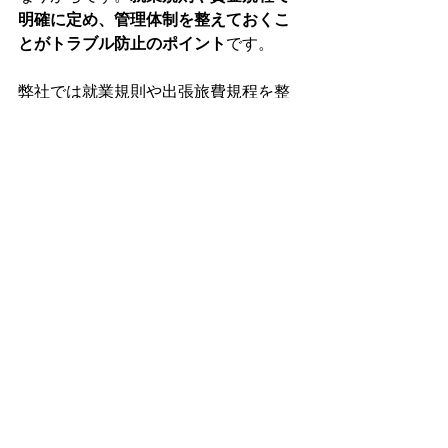
明確に定め、管理体制を整えておくこ
とがトラブル防止のポイント
です。
弊社では就業規則や出張旅費規程を整
備するお手伝いもできますのでお気軽
にお問い合わせください。
労務管理
すべて表示
最新記事