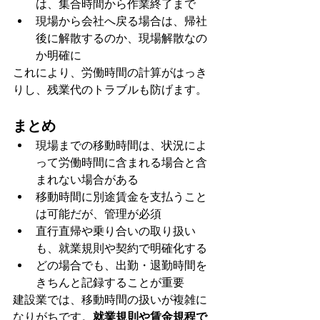
は、集合時間から作業終了まで
現場から会社へ戻る場合は、帰社
後に解散するのか、現場解散なの
か明確に
これにより、労働時間の計算がはっき
りし、残業代のトラブルも防げます。
まとめ
現場までの移動時間は、状況によ
って労働時間に含まれる場合と含
まれない場合がある
移動時間に別途賃金を支払うこと
は可能だが、管理が必須
直行直帰や乗り合いの取り扱い
も、就業規則や契約で明確化する
どの場合でも、出勤・退勤時間を
きちんと記録することが重要
建設業では、移動時間の扱いが複雑に
なりがちです。
就業規則や賃金規程で