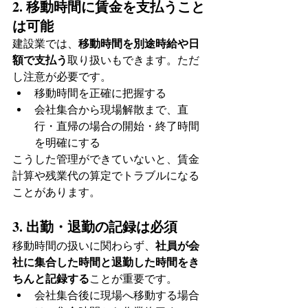
2. 移動時間に賃金を支払うこと
は可能
建設業では、
移動時間を別途時給や日
額で支払う
取り扱いもできます。ただ
し注意が必要です。
移動時間を正確に把握する
会社集合から現場解散まで、直
行・直帰の場合の開始・終了時間
を明確にする
こうした管理ができていないと、賃金
計算や残業代の算定でトラブルになる
ことがあります。
3. 出勤・退勤の記録は必須
移動時間の扱いに関わらず、
社員が会
社に集合した時間と退勤した時間をき
ちんと記録する
ことが重要です。
会社集合後に現場へ移動する場合